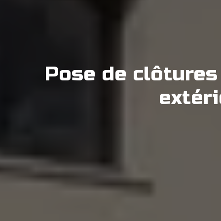
Pose de clôtures 
extér