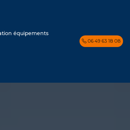
ation équipements
06 49 63 18 08