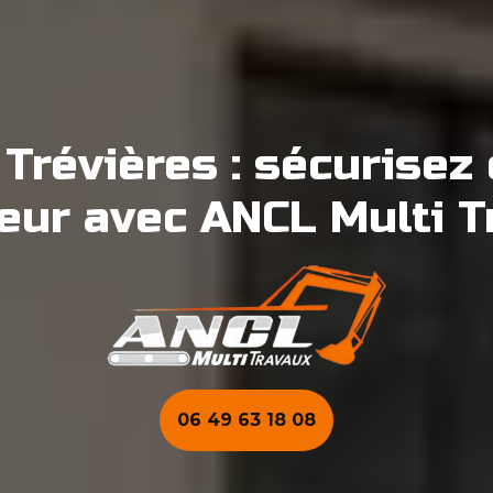
Trévières : sécurisez 
ieur avec ANCL Multi T
06 49 63 18 08