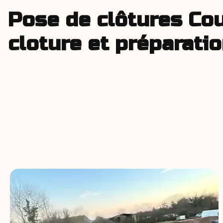
Pose de clôtures Cout
cloture et préparati