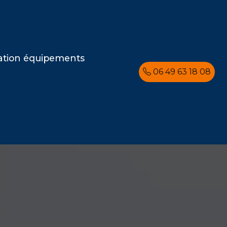
ation équipements
06 49 63 18 08