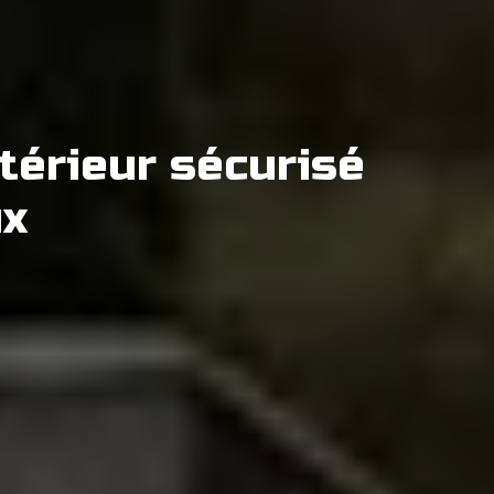
térieur sécurisé
ux