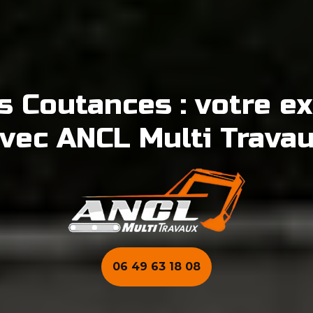
s Coutances : votre ex
vec ANCL Multi Trava
06 49 63 18 08