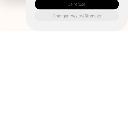
Je refuse
Changer mes préférences