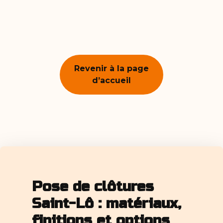
Revenir à la page
d’accueil
Pose de clôtures
Saint-Lô : matériaux,
finitions et options