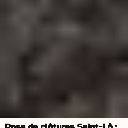
Pose de clôtures Saint-Lô :