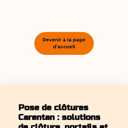
Revenir à la page
d’accueil
Pose de clôtures
Carentan : solutions
de clôture, portails et