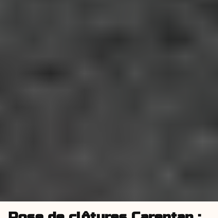
Pose de clôtures Carentan :