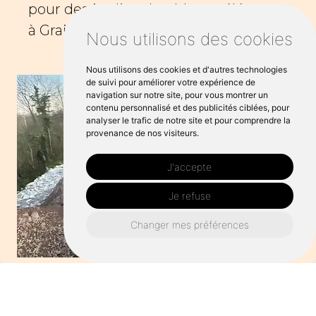
pour des jardins durables et élégants
à Graignes-Mesnil-Angot.
Nous utilisons des cookies
Nous utilisons des cookies et d'autres technologies
de suivi pour améliorer votre expérience de
navigation sur notre site, pour vous montrer un
contenu personnalisé et des publicités ciblées, pour
analyser le trafic de notre site et pour comprendre la
provenance de nos visiteurs.
J'accepte
Je refuse
Changer mes préférences