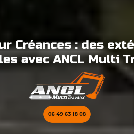
ur Créances : des ext
les avec ANCL Multi T
06 49 63 18 08