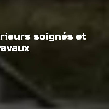
érieurs soignés et
ravaux