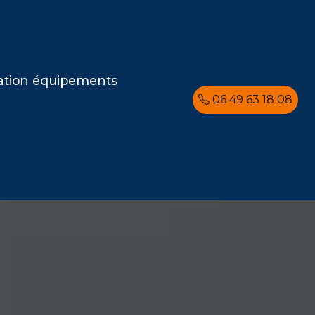
ation équipements
06 49 63 18 08