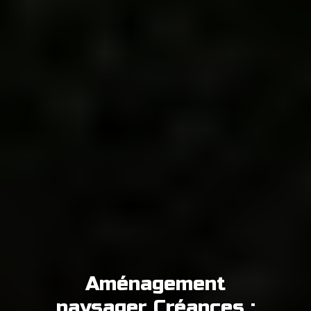
Aménagement
paysager Créances :