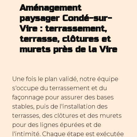
Aménagement
paysager Condé-sur-
Vire : terrassement,
terrasse, clôtures et
murets près de la Vire
Une fois le plan validé, notre équipe
s'occupe du terrassement et du
façonnage pour assurer des bases
stables, puis de l'installation des
terrasses, des clôtures et des murets
pour des lignes épurées et de
l'intimité. Chaque étape est exécutée