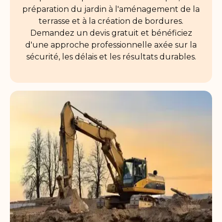
préparation du jardin à l'aménagement de la
terrasse et à la création de bordures.
Demandez un devis gratuit et bénéficiez
d'une approche professionnelle axée sur la
sécurité, les délais et les résultats durables.