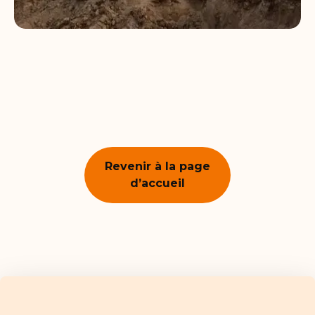
Revenir à la page
d’accueil