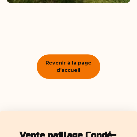
Revenir à la page
d’accueil
Vente paillage Condé-