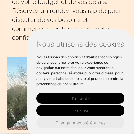
de votre budget et de vos délais.
Réservez un rendez-vous rapide pour
discuter de vos besoins et
commencez vos travaux en toute
confiance.
Nous utilisons des cookies
Nous utilisons des cookies et d'autres technologies
de suivi pour améliorer votre expérience de
navigation sur notre site, pour vous montrer un
contenu personnalisé et des publicités ciblées, pour
analyser le trafic de notre site et pour comprendre la
provenance de nos visiteurs.
J'accepte
Je refuse
Changer mes préférences