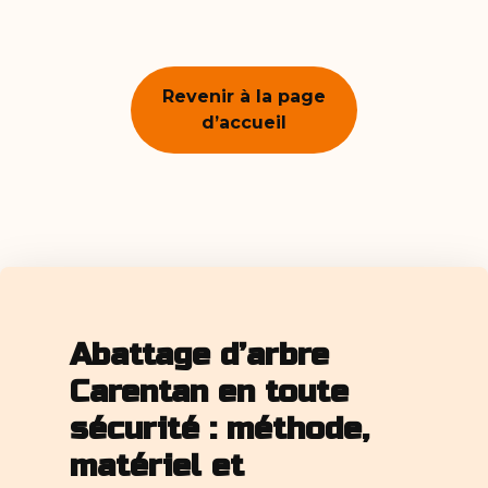
Revenir à la page
d’accueil
Abattage d’arbre
Carentan en toute
sécurité : méthode,
matériel et