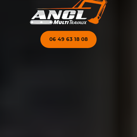
06 49 63 18 08