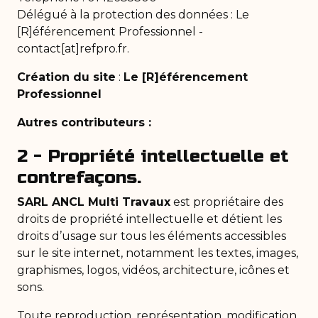
Délégué à la protection des données : Le
[R]éférencement Professionnel -
contact[at]refpro.fr.
Création du site
:
Le [R]éférencement
Professionnel
Autres contributeurs :
2 - Propriété intellectuelle et
contrefaçons.
SARL ANCL Multi Travaux
est propriétaire des
droits de propriété intellectuelle et détient les
droits d’usage sur tous les éléments accessibles
sur le site internet, notamment les textes, images,
graphismes, logos, vidéos, architecture, icônes et
sons.
Toute reproduction, représentation, modification,