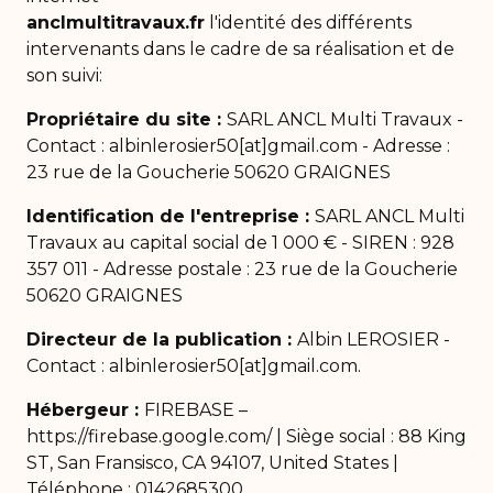
anclmultitravaux.fr
l'identité des différents
intervenants dans le cadre de sa réalisation et de
son suivi:
Propriétaire du site :
SARL ANCL Multi Travaux -
Contact : albinlerosier50[at]gmail.com - Adresse :
23 rue de la Goucherie 50620 GRAIGNES
Identification de l'entreprise :
SARL ANCL Multi
Travaux au capital social de 1 000 € - SIREN : 928
357 011 - Adresse postale : 23 rue de la Goucherie
50620 GRAIGNES
Directeur de la publication :
Albin LEROSIER -
Contact : albinlerosier50[at]gmail.com.
Hébergeur :
FIREBASE –
https://firebase.google.com/ | Siège social : 88 King
ST, San Fransisco, CA 94107, United States |
Téléphone : 0142685300