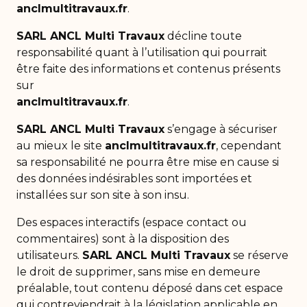
anclmultitravaux.fr
.
SARL ANCL Multi Travaux
décline toute
responsabilité quant à l’utilisation qui pourrait
être faite des informations et contenus présents
sur
anclmultitravaux.fr
.
SARL ANCL Multi Travaux
s’engage à sécuriser
au mieux le site
anclmultitravaux.fr
, cependant
sa responsabilité ne pourra être mise en cause si
des données indésirables sont importées et
installées sur son site à son insu.
Des espaces interactifs (espace contact ou
commentaires) sont à la disposition des
utilisateurs.
SARL ANCL Multi Travaux
se réserve
le droit de supprimer, sans mise en demeure
préalable, tout contenu déposé dans cet espace
qui contreviendrait à la législation applicable en