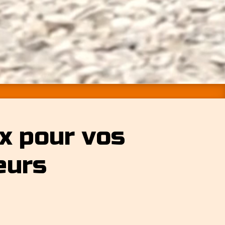
x pour vos
eurs