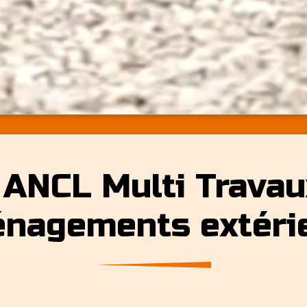
 ANCL Multi Travau
nagements extéri