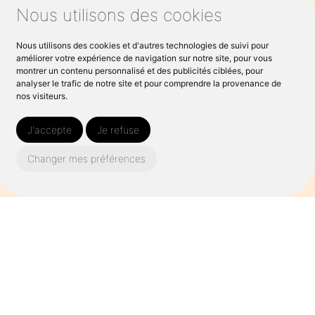
ande de devis gratuit ou d’information
Nous utilisons des cookies
Nous utilisons des cookies et d'autres technologies de suivi pour
améliorer votre expérience de navigation sur notre site, pour vous
montrer un contenu personnalisé et des publicités ciblées, pour
analyser le trafic de notre site et pour comprendre la provenance de
nos visiteurs.
J'accepte
Je refuse
Changer mes préférences