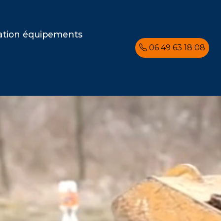
ation équipements
06 49 63 18 08